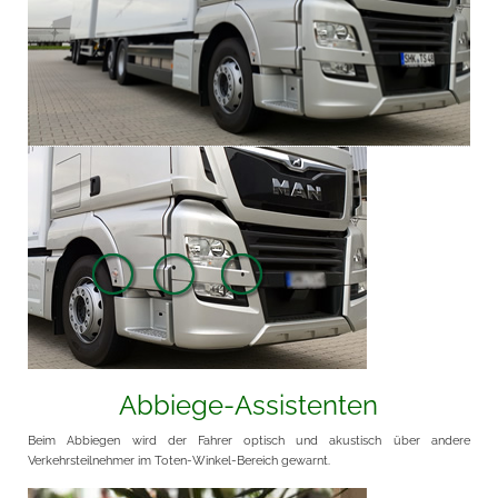
Abbiege-Assistenten
Beim Abbiegen wird der Fahrer optisch und akustisch über andere
Verkehrsteilnehmer im Toten-Winkel-Bereich gewarnt.