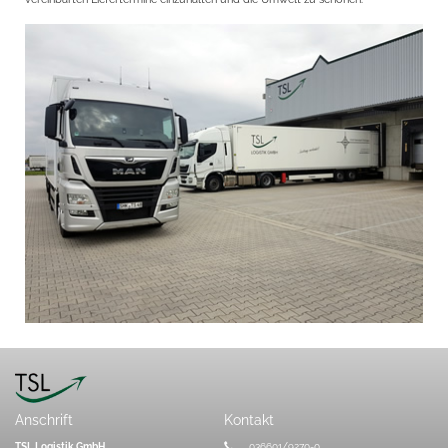
Anschrift
Kontakt
TSL Logistik GmbH
036601/9270-0