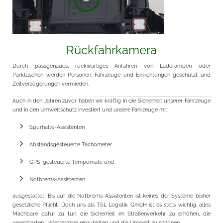
Rückfahrkamera
Durch passgenaues, rückwärtiges Anfahren von Laderampen oder
Parktaschen werden Personen, Fahrzeuge und Einrichtungen geschützt und
Zeitverzögerungen vermieden.
Auch in den Jahren zuvor haben wir kräftig in die Sicherheit unserer Fahrzeuge
und in den Umweltschutz investiert und unsere Fahrzeuge mit
Spurhalte-Assistenten
Abstandsgesteuerte Tachometer
GPS-gesteuerte Tempomate und
Notbrems-Assistenten
ausgestattet. Bis auf die Notbrems-Assistenten ist keines der Systeme bisher
gesetzliche Pflicht. Doch uns als TSL Logistik GmbH ist es stets wichtig, alles
Machbare dafür zu tun, die Sicherheit im Straßenverkehr zu erhöhen, die
vereinbarten Liefertermine einzuhalten und die Umwelt zu schonen.